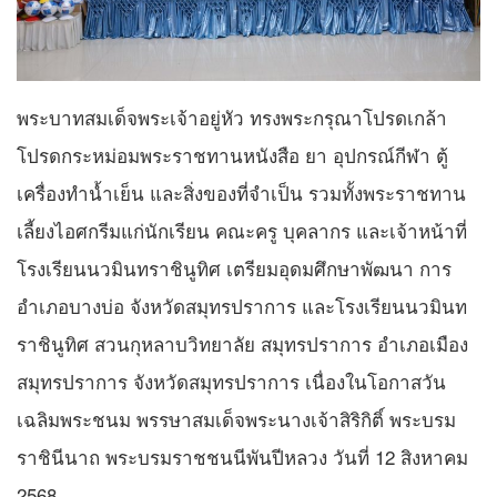
พระบาทสมเด็จพระเจ้าอยู่หัว ทรงพระกรุณาโปรดเกล้า
โปรดกระหม่อมพระราชทานหนังสือ ยา อุปกรณ์กีฬา ตู้
เครื่องทำน้ำเย็น และสิ่งของที่จำเป็น รวมทั้งพระราชทาน
เลี้ยงไอศกรีมแก่นักเรียน คณะครู บุคลากร และเจ้าหน้าที่
โรงเรียนนวมินทราชินูทิศ เตรียมอุดมศึกษาพัฒนา การ
อำเภอบางบ่อ จังหวัดสมุทรปราการ และโรงเรียนนวมินท
ราชินูทิศ สวนกุหลาบวิทยาลัย สมุทรปราการ อำเภอเมือง
สมุทรปราการ จังหวัดสมุทรปราการ เนื่องในโอกาสวัน
เฉลิมพระชนม พรรษาสมเด็จพระนางเจ้าสิริกิติ์ พระบรม
ราชินีนาถ พระบรมราชชนนีพันปีหลวง วันที่ 12 สิงหาคม
2568