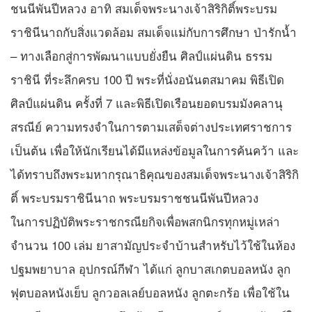
ชนนีพันปีหลวง อาทิ สมเด็จพระนางเจ้าสิริกิติ์พระบรม
ราชินีนาถกับสิ่งแวดล้อม สมเด็จแม่กับการศึกษา ป่ารักน้ำ
– ทางเลือกสู่การพัฒนาแบบยั่งยืน ศิลป์แผ่นดิน ธรรม
ราชินี ที่ระลึกครบ 100 ปี พระที่นั่งอนันตสมาคม พิธีเปิด
ศิลป์แผ่นดิน ครั้งที่ 7 และพิธีเปิดเรือนยอดบรมมังคลานุ
สรณีย์ ความทรงจำในการตามเสด็จต่างประเทศราชการ
เป็นต้น เพื่อให้นักเรียนได้มีแหล่งข้อมูลในการค้นคว้า และ
ได้ทราบถึงพระมหากรุณาธิคุณของสมเด็จพระนางเจ้าสิริกิ
ติ์ พระบรมราชินีนาถ พระบรมราชชนนีพันปีหลวง
ในการปฏิบัติพระราชกรณียกิจเพื่อพสกนิกรทุกหมู่เหล่า
จำนวน 100 เล่ม ยาสามัญประจำบ้านสำหรับไว้ใช้ในห้อง
ปฐมพยาบาล อุปกรณ์กีฬา ได้แก่ ลูกบาสเกตบอลหนัง ลูก
ฟุตบอลหนังเย็บ ลูกวอลเลย์บอลหนัง ลูกตะกร้อ เพื่อใช้ใน