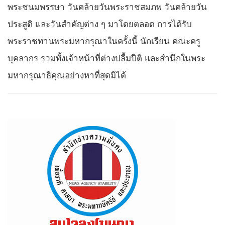
พระชนมพรรษา วันคล้ายวันพระราชสมภพ วันคล้ายวัน
ประสูติ และวันสำคัญต่าง ๆ มาโดยตลอด การได้รับ
พระราชทานพระมหากรุณาในครั้งนี้ นักเรียน คณะครู
บุคลากร รวมทั้งเจ้าหน้าที่ต่างปลื้มปีติ และสำนึกในพระ
มหากรุณาธิคุณอย่างหาที่สุดมิได้