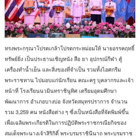
ทรงพระกรุณาโปรดเกล้าโปรดกระหม่อมให้ นายอรรคฤทธิ์
ทรัพย์ยิ่ง เป็นประธานเชิญหนัง สือ ยา อุปกรณ์กีฬา ตู้
เครื่องทำน้ำเย็น และสิ่งของที่จำเป็น รวมทั้งไอศกรีม
พระราชทาน ไปมอบแก่นักเรียน คณะครู บุคลากรและเจ้า
หน้าที่ โรงเรียนนวมินทราชินูทิศ เตรียมอุดมศึกษา
พัฒนาการ อำเภอบางบ่อ จังหวัดสมุทรปราการ จำนวน
รวม 3,259 คน หนังสือต่าง ๆ ซี่งเป็นหนังสือที่จัดพิมพ์ขึ้น
เพื่อเฉลิมพระเกียรติในการปฏิบัติพระราชกรณียกิจของ
สมเด็จพระนางเจ้าสิริกิติ์ พระบรมราชินีนาถ พระบรมราช