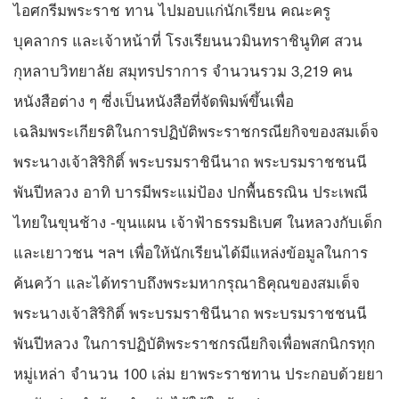
ไอศกรีมพระราช ทาน ไปมอบแก่นักเรียน คณะครู
บุคลากร และเจ้าหน้าที่ โรงเรียนนวมินทราชินูทิศ สวน
กุหลาบวิทยาลัย สมุทรปราการ จำนวนรวม 3,219 คน
หนังสือต่าง ๆ ซี่งเป็นหนังสือที่จัดพิมพ์ขึ้นเพื่อ
เฉลิมพระเกียรติในการปฏิบัติพระราชกรณียกิจของสมเด็จ
พระนางเจ้าสิริกิติ์ พระบรมราชินีนาถ พระบรมราชชนนี
พันปีหลวง อาทิ บารมีพระแม่ป้อง ปกพื้นธรณิน ประเพณี
ไทยในขุนช้าง -ขุนแผน เจ้าฟ้าธรรมธิเบศ ในหลวงกับเด็ก
และเยาวชน ฯลฯ เพื่อให้นักเรียนได้มีแหล่งข้อมูลในการ
ค้นคว้า และได้ทราบถึงพระมหากรุณาธิคุณของสมเด็จ
พระนางเจ้าสิริกิติ์ พระบรมราชินีนาถ พระบรมราชชนนี
พันปีหลวง ในการปฏิบัติพระราชกรณียกิจเพื่อพสกนิกรทุก
หมู่เหล่า จำนวน 100 เล่ม ยาพระราชทาน ประกอบด้วยยา