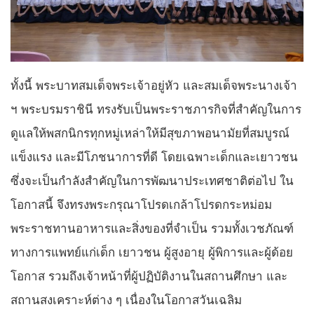
ทั้งนี้ พระบาทสมเด็จพระเจ้าอยู่หัว และสมเด็จพระนางเจ้า
ฯ พระบรมราชินี ทรงรับเป็นพระราชภารกิจที่สำคัญในการ
ดูแลให้พสกนิกรทุกหมู่เหล่าให้มีสุขภาพอนามัยที่สมบูรณ์
แข็งแรง และมีโภชนาการที่ดี โดยเฉพาะเด็กและเยาวชน
ซึ่งจะเป็นกำลังสำคัญในการพัฒนาประเทศชาติต่อไป ใน
โอกาสนี้ จึงทรงพระกรุณาโปรดเกล้าโปรดกระหม่อม
พระราชทานอาหารและสิ่งของที่จำเป็น รวมทั้งเวชภัณฑ์
ทางการแพทย์แก่เด็ก เยาวชน ผู้สูงอายุ ผู้พิการและผู้ด้อย
โอกาส รวมถึงเจ้าหน้าที่ผู้ปฏิบัติงานในสถานศึกษา และ
สถานสงเคราะห์ต่าง ๆ เนื่องในโอกาสวันเฉลิม