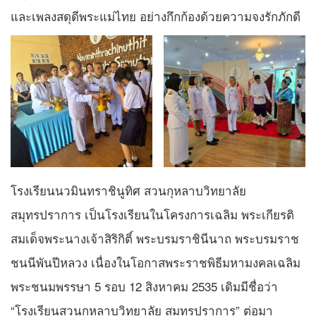
และเพลงสดุดีพระแม่ไทย อย่างกึกก้องด้วยความจงรักภักดี
โรงเรียนนวมินทราชินูทิศ สวนกุหลาบวิทยาลัย
สมุทรปราการ เป็นโรงเรียนในโครงการเฉลิม พระเกียรติ
สมเด็จพระนางเจ้าสิริกิติ์ พระบรมราชินีนาถ พระบรมราช
ชนนีพันปีหลวง เนื่องในโอกาสพระราชพิธีมหามงคลเฉลิม
พระชนมพรรษา 5 รอบ 12 สิงหาคม 2535 เดิมมีชื่อว่า
“โรงเรียนสวนกุหลาบวิทยาลัย สมุทรปราการ” ต่อมา