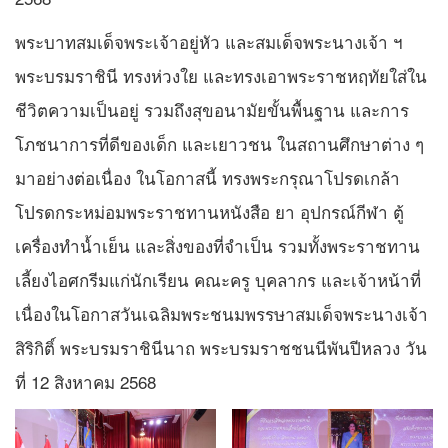
พระบาทสมเด็จพระเจ้าอยู่หัว และสมเด็จพระนางเจ้า ฯ
พระบรมราชินี ทรงห่วงใย และทรงเอาพระราชหฤทัยใส่ใน
ชีวิตความเป็นอยู่ รวมถึงสุขอนามัยขั้นพื้นฐาน และการ
โภชนาการที่ดีของเด็ก และเยาวชน ในสถานศึกษาต่าง ๆ
มาอย่างต่อเนื่อง ในโอกาสนี้ ทรงพระกรุณาโปรดเกล้า
โปรดกระหม่อมพระราชทานหนังสือ ยา อุปกรณ์กีฬา ตู้
เครื่องทำน้ำเย็น และสิ่งของที่จำเป็น รวมทั้งพระราชทาน
เลี้ยงไอศกรีมแก่นักเรียน คณะครู บุคลากร และเจ้าหน้าที่
เนื่องในโอกาสวันเฉลิมพระชนมพรรษาสมเด็จพระนางเจ้า
สิริกิติ์ พระบรมราชินีนาถ พระบรมราชชนนีพันปีหลวง วัน
ที่ 12 สิงหาคม 2568