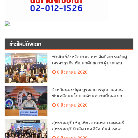
ข่าวใหม่อัพเดท
พาณิชย์จังหวัดประจวบฯ จัดกิจกรรมจับคู่
เจรจาธุรกิจ พัฒนาศักยภาพ ผู้ประกอบ
การ ขยายช่องทางการค้า สู่การค้า
6 สิงหาคม 2026
ระหว่างประเทศ
จังหวัดนครปฐม บูรณาการทุกภาคส่วน
ขับเคลื่อนนโยบายด้านความมั่นคง ยก
ระดับการป้องกันอาชญากรรมทาง
6 สิงหาคม 2026
เทคโนโลยี
สุพรรณบุรี เชิญเที่ยวงานเทศกาลดนตรี
สุพรรณบุรี มิวสิค เฟสติวัล มันส์ เหน่อ
มาก
6 สิงหาคม 2026