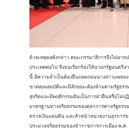
ด้วยเหตุผลดังกล่าว คณะกรรมาธิการจึงไม่อาจ
ประเทศต่อไป จึงขอเรียกร้องให้นายกรัฐมนตรีลา
นี้ มีความจำเป็นต้องยื่นถอดถอนนางสาวแพทอง
ขาดคุณสมบัติและมีลักษณะต้องห้ามตามรัฐธรรมน
สุจริตและมีพฤติกรรมอันเป็นการฝ่าฝืนหรือไม่
มาตรฐานทางจริยธรรมของตุลาการศาลรัฐธรรมนูญ
ตรวจเงินแผ่นดิน และหัวหน้าหน่วยงานธุรการ
ประมวลจริยธรรมของข้าราชการการเมือง พ.ศ. 2