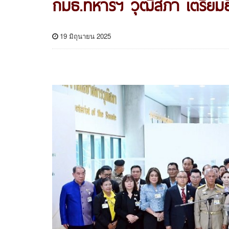
กมธ.ทหารฯ วุฒิสภา เตรีย
19 มิถุนายน 2025