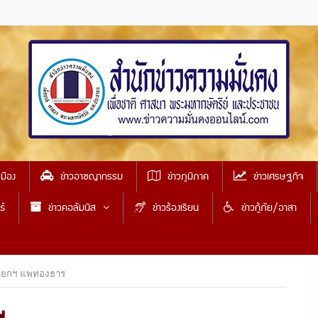
เมือง
ข่าวอาชญากรรม
ข่าวภูมิภาค
ข่าวเศรษฐกิจ
ธ์
ข่าวคอลัมนิส
ข่าวร้องเรียน
ข่าวกู้ภัย/อาสา
นายกฯ แพทองธาร