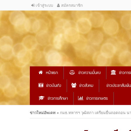
เข้าสู่ระบบ
สมัครสมาชิก
หน้าแรก
ข่าวความมั่นคง
ข่าวการ
ข่าวบันเทิง
ข่าวสังคม
ข่าวประชาสัมพัน
ข่าวการศึกษา
ข่าวการเกษตร
ข่าวใหม่อัพเดท
»
กมธ.ทหารฯ วุฒิสภา เตรียมยื่นถอดถอน 