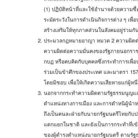
(1) ปฏิบัติหน้าที่และใช้อำนาจด้วยความซื
ระมัดระวังในการดำเนินกิจการต่าง ๆ เพ
สร้างเสริมให้ทุกภาคส่วนในสังคมอยู่ร่วม
ประมวลกฎหมายอาญา หมวด 2 ความผิดต่
ความผิดต่อความมั่นคงของรัฐภายนอกราชอา
กบฏ หรือคบคิดกับบุคคลซึ่งกระทำการเพื่อป
ร่วมเป็นข้าศึกของประเทศ และมาตรา 157 ฐา
โดยมิชอบ เพื่อให้เกิดความเสียหายแก่ผู้หนึ่
นอกจากกระทำความผิดตามรัฐธรรมนูญและ
ตำแหน่งทางการเมือง และการตำหนิผู้นำทหา
ถึงเป็นคนละฝ่ายกับนายกรัฐมนตรีไทยกับ
แตกแยกในชาติ และยังเป็นการกระทำที่เข้าข
ของผู้ดำรงตำแหน่งนายกรัฐมนตรี ตามรัฐ