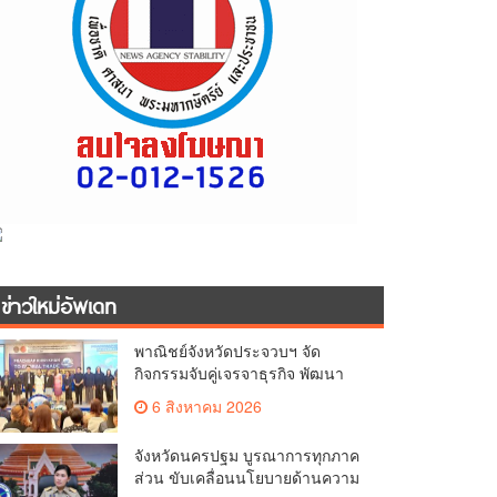
ข่าวใหม่อัพเดท
พาณิชย์จังหวัดประจวบฯ จัด
กิจกรรมจับคู่เจรจาธุรกิจ พัฒนา
ศักยภาพ ผู้ประกอบการ ขยายช่อง
6 สิงหาคม 2026
ทางการค้า สู่การค้าระหว่าง
ประเทศ
จังหวัดนครปฐม บูรณาการทุกภาค
ส่วน ขับเคลื่อนนโยบายด้านความ