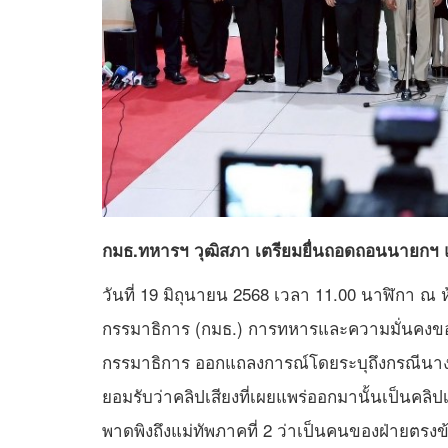
กมธ.ทหารฯ วุฒิสภา เตรียมยื่นถอดถอนนายกฯ
วันที่ 19 มิถุนายน 2568 เวลา 11.00 นาฬิกา ณ ห
กรรมาธิการ (กมธ.) การทหารและความมั่นคงขอ
กรรมาธิการ ออกแถลงการณ์โดยระบุถึงกรณีนา
ยอมรับว่าคลิปเสียงที่เผยแพร่ออกมานั้นเป็นคล
พาดพิงถึงแม่ทัพภาคที่ 2 ว่าเป็นคนของฝ่ายตรงข้