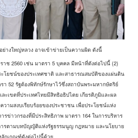
ย่างใหญ่หลวง อาจเข้าข่ายเป็นความผิด ดังนี้
 2560 เช่น มาตรา 5 บุคคล มีหน้าที่ดังต่อไปนี้ (2)
 ผลประโยชน์ของประเทศชาติ และสาธารณสมบัติของแผ่นดิน
52 รัฐต้องพิทักษ์รักษาไว้ซึ่งสถาบันพระมหากษัตริย์
เขตที่ประเทศไทยมีสิทธิอธิปไตย เกียรติภูมิและผล
ะความสงบเรียบร้อยของประชาชน เพื่อประโยชน์แห่ง
ะการข่าวกรองที่มีประสิทธิภาพ มาตรา 164 ในการบริหาร
นการตามบทบัญญัติแห่งรัฐธรรมนูญ กฎหมาย และนโยบาย
หลักเกณฑ์ดังต่อไปนี้ด้วย