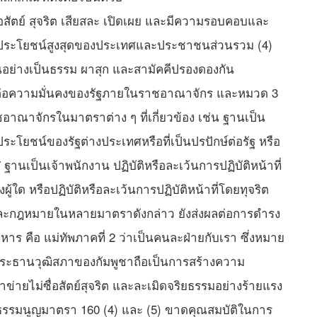
่อสัตย์ สุจริต เสียสละ เปิดเผย และมีความรอบคอบและ
ื่อประโยชน์สูงสุดของประเทศและประชาชนส่วนรวม (4)
กันอย่างเป็นธรรม ผาสุก และสามัคคีปรองดองกัน
อความมั่นคงของรัฐภายในราชอาณาจักร และหมวด 3
ณาจักรในมาตราต่าง ๆ ที่เกี่ยวข้อง เช่น ฐานเป็น
ระโยชน์ของรัฐต่างประเทศหรือที่เป็นปรปักษ์ต่อรัฐ หรือ
นเป็นเจ้าพนักงาน ปฏิบัติหรือละเว้นการปฏิบัติหน้าที่
งผู้ใด หรือปฏิบัติหรือละเว้นการปฏิบัติหน้าที่โดยทุจริต
กฎหมายในหลายมาตราดังกล่าว ยังส่งผลต่อการดำรง
ร คือ แม่ทัพภาคที่ 2 ว่าเป็นคนละฝ่ายกับเรา ซึ่งหมาย
ประธานวุฒิสภาของกัมพูชาถือเป็นการสร้างความ
่ายไม่ซื่อสัตย์สุจริต และละเมิดจริยธรรมอย่างร้ายแรง
ธรรมนูญมาตรา 160 (4) และ (5) ขาดคุณสมบัติในการ