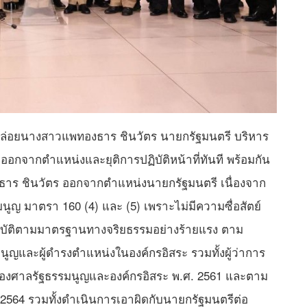
ปล่อยนางสาวแพทองธาร ชินวัตร นายกรัฐมนตรี บริหาร
ออกจากตำแหน่งและยุติการปฏิบัติหน้าที่ทันที พร้อมกัน
ธาร ชินวัตร ออกจากตำแหน่งนายกรัฐมนตรี เนื่องจาก
ูญ มาตรา 160 (4) และ (5) เพราะไม่มีความซื่อสัตย์
ปฏิบัติตามมาตรฐานทางจริยธรรมอย่างร้ายแรง ตาม
และผู้ดำรงตำแหน่งในองค์กรอิสระ รวมทั้งผู้ว่าการ
ของศาลรัฐธรรมนูญและองค์กรอิสระ พ.ศ. 2561 และตาม
564 รวมทั้งดำเนินการเอาผิดกับนายกรัฐมนตรีต่อ