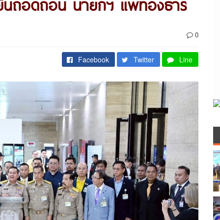
มยื่นถอดถอน นายกฯ แพทองธาร
0
Facebook
Twitter
Line