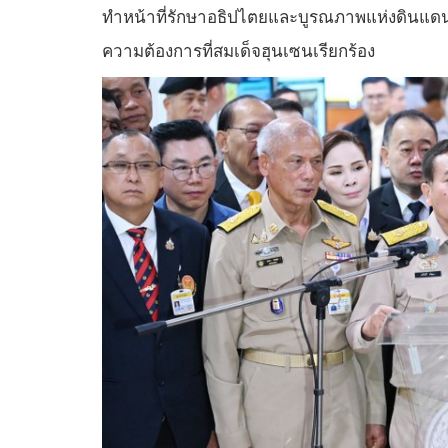
ทำหน้าที่รักษาอธิปไตยและบูรณภาพแห่งดินแดน
ความต้องการที่สมเด็จฮุนเซนเรียกร้อง