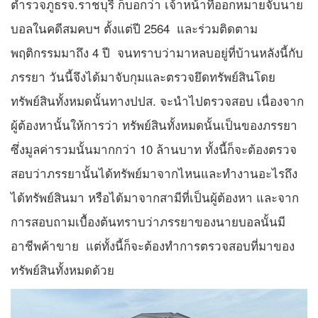
ตำรวจภูธรจ.ราชบุรี ก็บอกว่า เจ้าหน้าที่ออกหมายจับนาย
บอลในคดีสมคบฯ ตั้งแต่ปี 2564 และร่วมติดตาม
พฤติกรรมมาถึง 4 ปี จนทราบว่ามาหลบอยู่ที่บ้านหลังนี้กับ
ภรรยา วันนี้จึงได้มาจับกุมและตรวจยึดทรัพย์สินโดย
ทรัพย์สินทั้งหมดนั้นทางปปส. จะนำไปตรวจสอบ เนื่องจาก
ผู้ต้องหานั้นให้การว่า ทรัพย์สินทั้งหมดนั้นเป็นของภรรยา
ซึ่งมูลค่ารวมนั้นมากกว่า 10 ล้านบาท ทั้งนี้ก็จะต้องตรวจ
สอบว่าภรรยานั้นได้ทรัพย์มาจากไหนและทำงานอะไรถึง
ได้ทรัพย์สินมา หรือได้มาจากสามีที่เป็นผู้ต้องหา และจาก
การสอบถามเบื้องต้นทราบว่าภรรยาของนายบอลนั้นมี
อาชีพค้าขาย แต่ทั้งนี้ก็จะต้องทำการตรวจสอบที่มาของ
ทรัพย์สินทั้งหมดด้วย