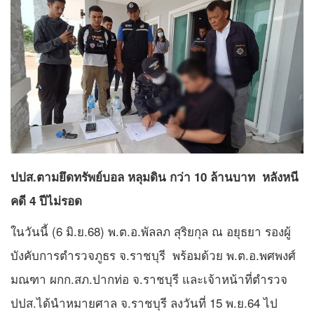
ปปส.ตามยึดทรัพย์บอล หลุมดิน กว่า 10 ล้านบาท หลังหนี
คดี 4 ปีไม่รอด
ในวันนี้ (6 มิ.ย.68) พ.ต.อ.พัลลภ สุริยกุล ณ อยุธยา รองผู้
บังคับการตำรวจภูธร จ.ราชบุรี พร้อมด้วย พ.ต.อ.พศพงศ์
มณฑา ผกก.สภ.ปากท่อ จ.ราชบุรี และเจ้าหน้าที่ตำรวจ
ปปส.ได้นำหมายศาล จ.ราชบุรี ลงวันที่ 15 พ.ย.64 ไป