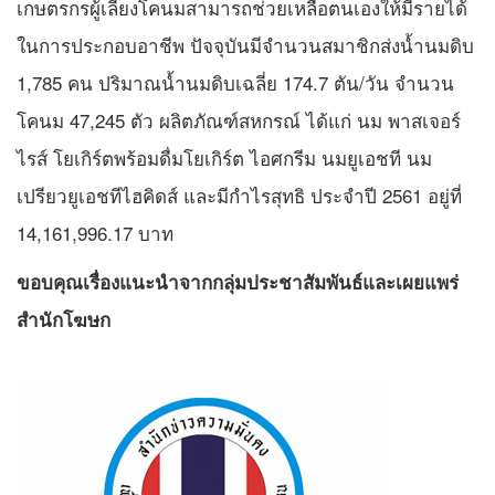
เกษตรกรผู้เลี้ยงโคนมสามารถช่วยเหลือตนเองให้มีรายได้
ในการประกอบอาชีพ ปัจจุบันมีจำนวนสมาชิกส่งน้ำนมดิบ
1,785 คน ปริมาณน้ำนมดิบเฉลี่ย 174.7 ตัน/วัน จำนวน
โคนม 47,245 ตัว ผลิตภัณฑ์สหกรณ์ ได้แก่ นม พาสเจอร์
ไรส์ โยเกิร์ตพร้อมดื่มโยเกิร์ต ไอศกรีม นมยูเอชที นม
เปรียวยูเอชทีไฮคิดส์ และมีกำไรสุทธิ ประจำปี 2561 อยู่ที่
14,161,996.17 บาท
ขอบคุณเรื่องแนะนำจากกลุ่มประชาสัมพันธ์และเผยแพร่
สำนักโฆษก