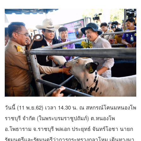
วันนี้ (11 พ.ย.62) เวลา 14.30 น. ณ สหกรณ์โคนมหนองโพ
ราชบุรี จำกัด (ในพระบรมราชูปถัมภ์) ต.หนองโพ
อ.โพธาราม จ.ราชบุรี พลเอก ประยุทธ์ จันทร์โอชา นายก
รัฐมนตรีและรัฐมนตรีว่าการกระทรวงกลาโหม เดินทางมา