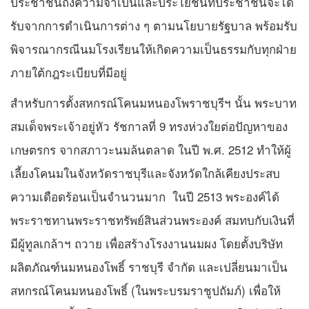
ประชาชนถึงความจำเป็นและประโยชน์ที่ประชาชนจะได้
รับจากการดำเนินการต่าง ๆ ตามนโยบายรัฐบาล พร้อมรับ
พิจารณากรณีนมโรงเรียนให้เกิดความเป็นธรรมกับทุกฝ่าย
ภายใต้กฎระเบียบที่มีอยู่
สำหรับการตั้งสหกรณ์โคนมหนองโพราชบุรีฯ นั้น พระบาท
สมเด็จพระเจ้าอยู่หัว รัชกาลที่ 9 ทรงห่วงใยต่อปัญหาของ
เกษตรกร จากสภาวะนมล้นตลาด ในปี พ.ศ. 2512 ทำให้ผู้
เลี้ยงโคนมในจังหวัดราชบุรีและจังหวัดใกล้เคียงประสบ
ความเดือดร้อนเป็นจำนวนมาก ในปี 2513 พระองค์ได้
พระราชทานพระราชทรัพย์สินส่วนพระองค์ สมทบกับเงินที่
มีผู้ทูลเกล้าฯ ถวาย เพื่อสร้างโรงงานนมผง โดยตั้งบริษัท
ผลิตภัณฑ์นมหนองโพธิ์ ราชบุรี จำกัด และเปลี่ยนมาเป็น
สหกรณ์โคนมหนองโพธิ์ (ในพระบรมราชูปถัมภ์) เพื่อให้