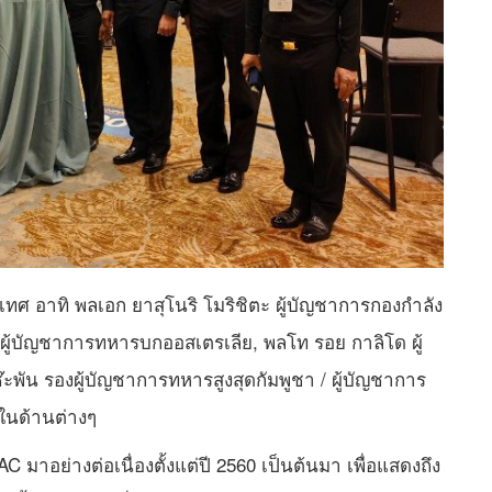
เทศ อาทิ พลเอก ยาสุโนริ โมริชิตะ ผู้บัญชาการกองกำลัง
 ผู้บัญชาการทหารบกออสเตรเลีย, พลโท รอย กาลิโด ผู้
พัน รองผู้บัญชาการทหารสูงสุดกัมพูชา / ผู้บัญชาการ
ในด้านต่างๆ
 มาอย่างต่อเนื่องตั้งแต่ปี 2560 เป็นต้นมา เพื่อแสดงถึง