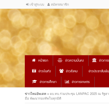
เข้าสู่ระบบ
สมัครสมาชิก
หน้าแรก
ข่าวความมั่นคง
ข่าวการ
ข่าวบันเทิง
ข่าวสังคม
ข่าวประชาสัมพัน
ข่าวการศึกษา
ข่าวการเกษตร
ข่าวใหม่อัพเดท
»
ผบ.ทบ.ร่วมประชุม LANPAC 2025 ณ รัฐฮาว
มือ พัฒนากองทัพในทุกมิติ