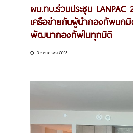
ผบ.ทบ.ร่วมประชุม LANPAC 
เครือข่ายกับผู้นำกองทัพบก
พัฒนากองทัพในทุกมิติ
19 พฤษภาคม 2025