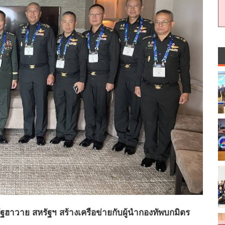
ฮาวาย สหรัฐฯ สร้างเครือข่ายกับผู้นำกองทัพบกมิตร