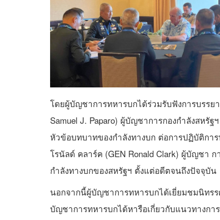
โดยผู้บัญชาการทหารบกได้ร่วมรับฟังการบรรยา
Samuel J. Paparo) ผู้บัญชาการกองกำลังสหรั
หัวข้อบทบาทของกำลังทางบก ต่อการปฏิบัติก
โรนัลด์ คลาร์ค (GEN Ronald Clark) ผู้บัญชา
กำลังทางบกของสหรัฐฯ ตั้งแต่อดีตจนถึงปัจจุบัน
นอกจากนี้ผู้บัญชาการทหารบกได้เยี่ยมชมนิทรร
บัญชาการทหารบกได้หารือเกี่ยวกับแนวทางการเส