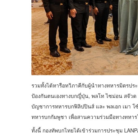
รวมทั้งได้หารือทวิภาคีกับผู้นำทางทหารมิตรประ
ป้องกันตนเองทางบกญี่ปุ่น, พลโท ไซม่อน สจ๊วด
บัญชาการทหารบกฟิลิปปินส์ และ พลเอก เมา โซ๊ะ
ทหารบกกัมพูชา เพื่อสานความร่วมมือทางทหาร
ทั้งนี้ กองทัพบกไทยได้เข้าร่วมการประชุม LANPAC