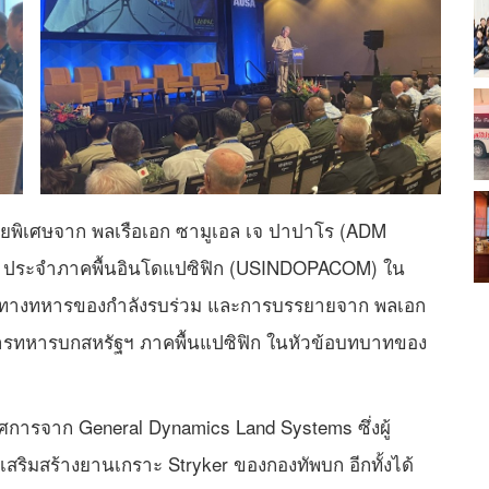
ยพิเศษจาก พลเรือเอก ซามูเอล เจ ปาปาโร (ADM
ฐฯ ประจำภาคพื้นอินโดแปซิฟิก (USINDOPACOM) ใน
ารทางทหารของกำลังรบร่วม และการบรรยายจาก พลเอก
 การทหารบกสหรัฐฯ ภาคพื้นแปซิฟิก ในหัวข้อบทบาทของ
ศการจาก General Dynamics Land Systems ซึ่งผู้
ริมสร้างยานเกราะ Stryker ของกองทัพบก อีกทั้งได้