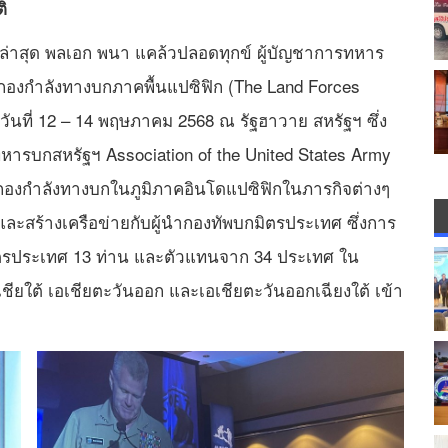
ิ
 ล่าสุด พลเอก พนา แคล้วปลอดทุกข์ ผู้บัญชาการทหาร
มกองกำลังทางบกภาคพื้นแปซิฟิก (The Land Forces
งวันที่ 12 – 14 พฤษภาคม 2568 ณ รัฐฮาวาย สหรัฐฯ ซึ่ง
รบกสหรัฐฯ Association of the United States Army
องกองกำลังทางบกในภูมิภาคอินโดแปซิฟิกในภารกิจต่างๆ
ละสร้างเครือข่ายกับผู้นำกองทัพบกมิตรประเทศ ซึ่งการ
ตรประเทศ 13 ท่าน และตัวแทนจาก 34 ประเทศ ใน
เชียใต้ เอเชียตะวันออก และเอเชียตะวันออกเฉียงใต้ เข้า