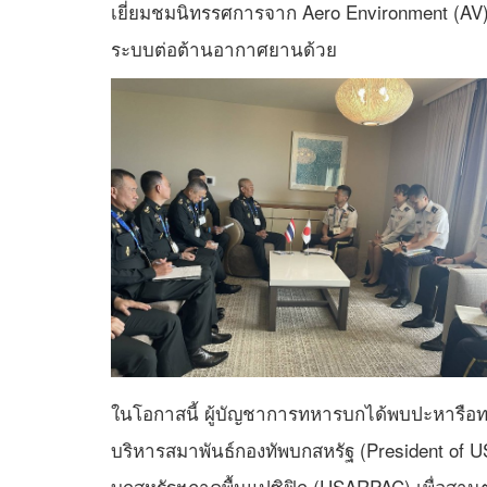
เยี่ยมชมนิทรรศการจาก Aero Environment (AV)
ระบบต่อต้านอากาศยานด้วย
ในโอกาสนี้ ผู้บัญชาการทหารบกได้พบปะหารือทว
บริหารสมาพันธ์กองทัพบกสหรัฐ (President of 
บกสหรัฐฯภาคพื้นแปซิฟิก (USARPAC) เพื่อสานต่