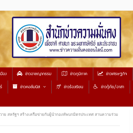
เมือง
ข่าวอาชญากรรม
ข่าวภูมิภาค
ข่าวเศรษฐกิจ
ธ์
ข่าวคอลัมนิส
ข่าวร้องเรียน
ข่าวกู้ภัย/อาสา
าย สหรัฐฯ สร้างเครือข่ายกับผู้นำกองทัพบกมิตรประเทศ สานความร่วม