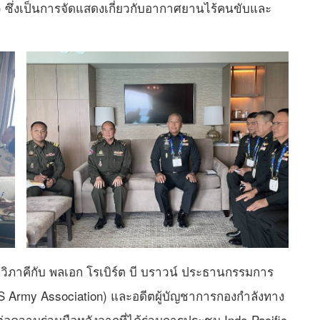
 ซึ่งเป็นการจัดแสดงเกี่ยวกับอากาศยานไร้คนขับและ
ิภาคีกับ พลเอก โรเบิร์ต บี บราวน์ ประธานกรรมการ
US Army Association) และอดีตผู้บัญชาการกองกำลังทาง
อความร่วมมือหลังจากที่ได้ร่วมการประชุม Indo-Pacific