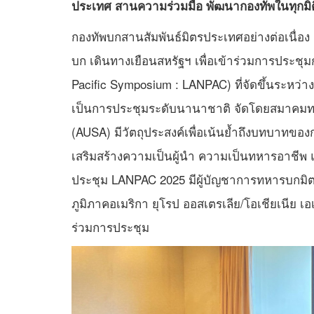
ประเทศ สานความร่วมมือ พัฒนากองทัพในทุกมิต
กองทัพบกสานสัมพันธ์มิตรประเทศอย่างต่อเนื่อง
บก เดินทางเยือนสหรัฐฯ เพื่อเข้าร่วมการประชุ
Pacific Symposium : LANPAC) ที่จัดขึ้นระหว่า
เป็นการประชุมระดับนานาชาติ จัดโดยสมาคมทหา
(AUSA) มีวัตถุประสงค์เพื่อเน้นย้ำถึงบทบาทข
เสริมสร้างความเป็นผู้นำ ความเป็นทหารอาชีพ แ
ประชุม LANPAC 2025 มีผู้บัญชาการทหารบกมิ
ภูมิภาคอเมริกา ยุโรป ออสเตรเลีย/โอเชียเนีย เอ
ร่วมการประชุม