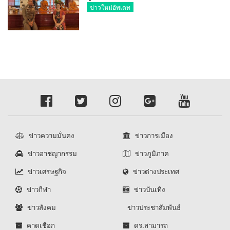
พล.ต.ต.ศิริวัฒน์ ดีพอ ให้เกียรติเป็น
ข่าวใหม่อัพเดท
ประธาน
ข่าวความมั่นคง
ข่าวการเมือง
ข่าวอาชญากรรม
ข่าวภูมิภาค
ข่าวเศรษฐกิจ
ข่าวต่างประเทศ
ข่าวกีฬา
ข่าวบันเทิง
ข่าวสังคม
ข่าวประชาสัมพันธ์
คาดเชือก
ดร.สามารถ