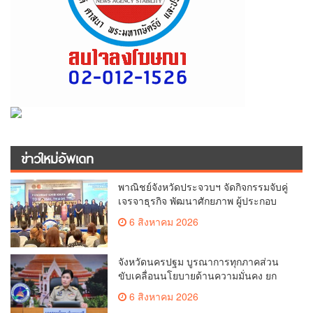
ข่าวใหม่อัพเดท
พาณิชย์จังหวัดประจวบฯ จัดกิจกรรมจับคู่
เจรจาธุรกิจ พัฒนาศักยภาพ ผู้ประกอบ
การ ขยายช่องทางการค้า สู่การค้า
6 สิงหาคม 2026
ระหว่างประเทศ
จังหวัดนครปฐม บูรณาการทุกภาคส่วน
ขับเคลื่อนนโยบายด้านความมั่นคง ยก
ระดับการป้องกันอาชญากรรมทาง
6 สิงหาคม 2026
เทคโนโลยี