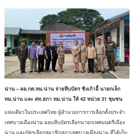
น่าน – ผอ.กต.ทม.น่าน จ่ายหีบบัตร ชิงเก้าอี้ นายกเล็ก
ทม.น่าน และ สท.สภา ทม.น่าน ให้ 42 หน่วย 31 ชุมชน
แห่งเดียวในประเทศไทย ผู้อำนวยการการเลือกตั้งประจำ
เทศบาลเมืองน่าน มอบหีบบัตรเลือกนายกเทศมนตรีเมือง
น่าน และบัตรเลือกสมาชิกสภาเทศบาลเมืองน่าน ที่ได้เก็บ