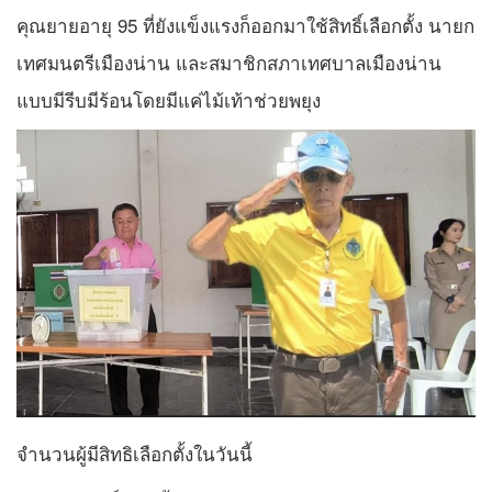
คุณยายอายุ 95 ที่ยังแข็งแรงก็ออกมาใช้สิทธิ์เลือกตั้ง นายก
เทศมนตรีเมืองน่าน และสมาชิกสภาเทศบาลเมืองน่าน
แบบมีรีบมีร้อนโดยมีแค่ไม้เท้าช่วยพยุง
จำนวนผู้มีสิทธิเลือกตั้งในวันนี้