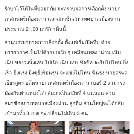
รักษาไว้ให้ในที่ปลอดภัย จะทราบผลการเลือกตั้ง นายก
เทศมนตรีเมืองน่าน และสมาชิกสภาเทศบาลเมืองน่าน
ประมาณ 21.00 นาฬิกาคืนนี้
ส่วนบรรยากาศการเลือกตั้ง ตั้งแต่เริ่มเปิดหีบ ด้วย
บรรยากาศเป็นไปด้วยบบเนิบๆ เหมือนเพลง “น่าน เนิบ
เนิบ ของวงนั่งเล่น ไปเนิบเนิบ แบบชิลชิล จะรีบไปไหน ยิ่ง
เร็ว ยิ่งแรง ยิ่งดูยิ่งร้อนรน จะแข่งไปไหน ฟันธง นายสุรพล
เธียรสูตร อดีตนายกเทศมนตรีเมืองน่าน เบอร์ 2 สามารถ
ป้องกันตำแหน่งได้กลับมาเป็นสมัยที่ 4 แน่นอน ส่วน
สมาชิกสภาเทศบาลเมืองน่าน ลูกทีม ส่วนใหญ่จะได้กลับ
เข้ามาทั้ง 3 เขต จะเปลี่ยนไม่เกิน 3 คน