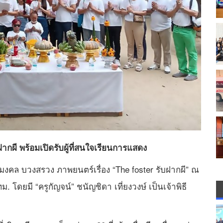
ากผี พร้อมเปิดรับผู้ที่สนใจเรียนการแสดง
ษ์มงคล บวงสรวง ภาพยนตร์เรื่อง “The foster รับฝากผี” ณ
 โดยมี “ครูกัญจน์” ชนัญชิดา เที่ยงวงษ์ เป็นเจ้าพิธี