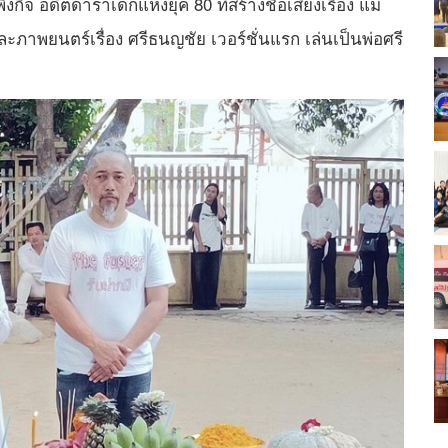
กิจ อดีตดาราเด็กแห่งยุค 80 ที่สร้างชื่อเสียงเรื่อง แม่
าพยนตร์เรื่อง ศรีธนญชัย เวอร์ชั่นแรก เล่นเป็นพ่อศรี