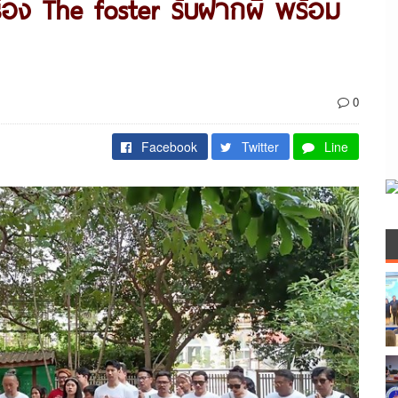
่อง The foster รับฝากผี พร้อม
0
Facebook
Twitter
Line