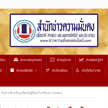
เมือง
ข่าวอาชญากรรม
ข่าวภูมิภาค
ข่าวเศรษฐกิจ
ธ์
ข่าวคอลัมนิส
ข่าวร้องเรียน
ข่าวกู้ภัย/อาสา
 รับฝากผี พร้อมเปิดรับผู้ที่สนใจเรียนการแสดง