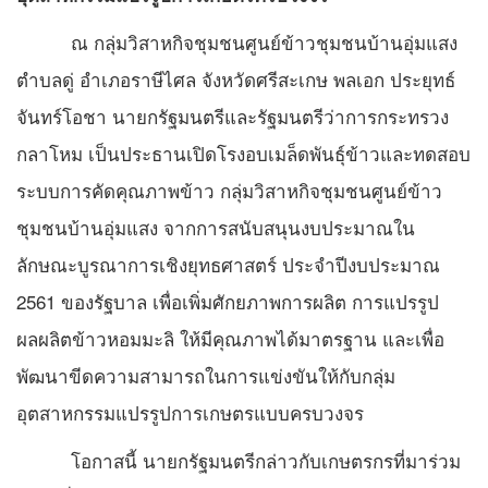
ณ กลุ่มวิสาหกิจชุมชนศูนย์ข้าวชุมชนบ้านอุ่มแสง
ตำบลดู่ อำเภอราษีไศล จังหวัดศรีสะเกษ พลเอก ประยุทธ์
จันทร์โอชา นายกรัฐมนตรีและรัฐมนตรีว่าการกระทรวง
กลาโหม เป็นประธานเปิดโรงอบเมล็ดพันธุ์ข้าวและทดสอบ
ระบบการคัดคุณภาพข้าว กลุ่มวิสาหกิจชุมชนศูนย์ข้าว
ชุมชนบ้านอุ่มแสง จากการสนับสนุนงบประมาณใน
ลักษณะบูรณาการเชิงยุทธศาสตร์ ประจำปีงบประมาณ
2561 ของรัฐบาล เพื่อเพิ่มศักยภาพการผลิต การแปรรูป
ผลผลิตข้าวหอมมะลิ ให้มีคุณภาพได้มาตรฐาน และเพื่อ
พัฒนาขีดความสามารถในการแข่งขันให้กับกลุ่ม
อุตสาหกรรมแปรรูปการเกษตรแบบครบวงจร
โอกาสนี้ นายกรัฐมนตรีกล่าวกับเกษตรกรที่มาร่วม