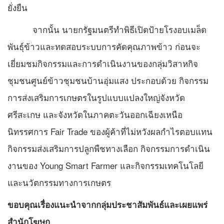
ยั่งยืน
จากนั้น นายกรัฐมนตรีทำพิธีเปิดป้ายโรงอบเมล็ด
พันธุ์ข้าวและทดสอบระบบการคัดคุณภาพข้าว ก่อนจะ
เยี่ยมชมกิจกรรมและการดำเนินงานของกลุ่มวิสาหกิจ
ชุมชนศูนย์ข้าวชุมชนบ้านอุ่มแสง ประกอบด้วย กิจกรรม
การส่งเสริมการเกษตรในรูปแบบแปลงใหญ่จังหวัด
ศรีสะเกษ และจังหวัดในภาคตะวันออกเฉียงเหนือ
นิทรรศการ Fair Trade ของผู้ค้าที่ไม่หวังผลกำไรตอบแทน
กิจกรรมส่งเสริมการปลูกพืชทางเลือก กิจกรรมการดำเนิน
งานของ Young Smart Farmer และกิจกรรมเทคโนโลยี
และนวัตกรรมทางการเกษตร
ขอบคุณเรื่องแนะนำจากกลุ่มประชาสัมพันธ์และเผยแพร่
สำนักโฆษก