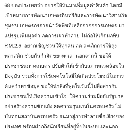
68 ของประเทศว่า อยากให้หันมาเพิ่มมูลค่าสินค้า โดยมี
เป้าหมายการพัฒนาเกษตรอินทรีย์และการพัฒนาวิสาหกิจ
ชุมชน เกษตรกรอาจนำวัชพืชที่เหลือจากกการเกษตร มา
แปรรูปเพิ่มมูลค่า ลดการเผาทำลาย ไม่ก่อให้เกิดมลพิษ
P.M.2.5 อยากเชิญชวนให้ทุกคน ลด ละเลิกการใช้ถุง
พลาสติก ช่วยกันกำจัดขยะทะเล นอกจากนี้ ขอให้
ประชาชนภาคเกษตร ปรับตัวให้เข้ากับสภาพแวดล้อมใน
ปัจจุบัน รวมทั้งการใช้เทคโนโลยีให้เกิดประโยชน์ในการ
ค้นคว้าหาข้อมูล ขอให้นำสิ่งที่พูดในวันนี้ไปสื่อสารกับ
ประชาชนให้เกิดความเข้าใจ ให้ความร่วมมือกับรัฐบาล
อย่าสร้างความขัดแย้ง ลดความรุนแรงในครอบครัว ไม่
บั่นทอนสถาบันครอบครัว จนมาสู่การทำลายชื่อเสียงของ
ประเทศ พร้อมฝากถึงนักเรียนที่อยู่ทั้งในระบบและนอก