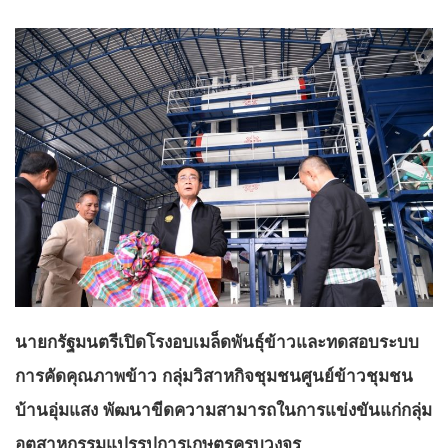
นายกรัฐมนตรีเปิดโรงอบเมล็ดพันธุ์ข้าวและทดสอบระบบ
การคัดคุณภาพข้าว กลุ่มวิสาหกิจชุมชนศูนย์ข้าวชุมชน
บ้านอุ่มแสง พัฒนาขีดความสามารถในการแข่งขันแก่กลุ่ม
อุตสาหกรรมแปรรูปการเกษตรครบวงจร