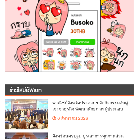
ข่าวใหม่อัพเดท
พาณิชย์จังหวัดประจวบฯ จัดกิจกรรมจับคู่
เจรจาธุรกิจ พัฒนาศักยภาพ ผู้ประกอบ
การ ขยายช่องทางการค้า สู่การค้า
6 สิงหาคม 2026
ระหว่างประเทศ
จังหวัดนครปฐม บูรณาการทุกภาคส่วน