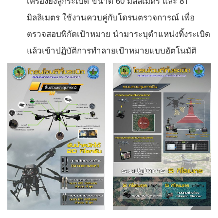
เครื่องยิงลูกระเบิด ขนาด 60 มิลลิเมตร และ 81
มิลลิเมตร ใช้งานควบคู่กับโดรนตรวจการณ์ เพื่อ
ตรวจสอบพิกัดเป้าหมาย นำมาระบุตำแหน่งทิ้งระเบิด
แล้วเข้าปฏิบัติการทำลายเป้าหมายแบบอัตโนมัติ