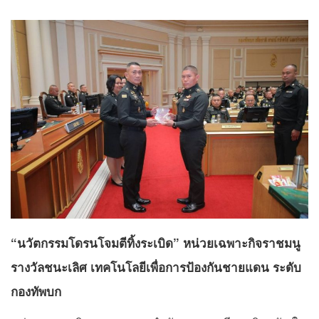
“นวัตกรรมโดรนโจมตีทิ้งระเบิด” หน่วยเฉพาะกิจราชมนู
รางวัลชนะเลิศ เทคโนโลยีเพื่อการป้องกันชายแดน ระดับ
กองทัพบก