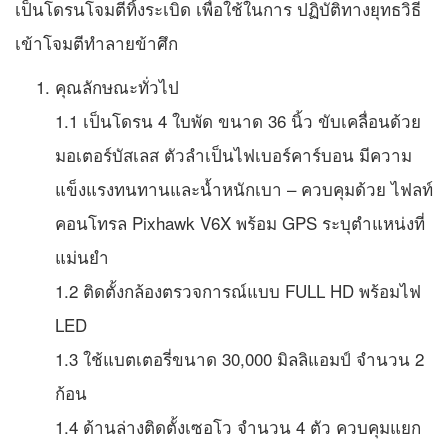
เป็นโดรนโจมตีทิ้งระเบิด เพื่อใช้ในการ ปฏิบัติทางยุทธวิธี
เข้าโจมตีทำลายข้าศึก
คุณลักษณะทั่วไป
1.1 เป็นโดรน 4 ใบพัด ขนาด 36 นิ้ว ขับเคลื่อนด้วย
มอเตอร์บัสเลส ตัวลำเป็นไฟเบอร์คาร์บอน มีความ
แข็งแรงทนทานและน้ำหนักเบา – ควบคุมด้วย ไฟลท์
คอนโทรล Pixhawk V6X พร้อม GPS ระบุตำแหน่งที่
แม่นยำ
1.2 ติดตั้งกล้องตรวจการณ์แบบ FULL HD พร้อมไฟ
LED
1.3 ใช้แบตเตอรี่ขนาด 30,000 มิลลิแอมป์ จำนวน 2
ก้อน
1.4 ด้านล่างติดตั้งเซอโว จำนวน 4 ตัว ควบคุมแยก