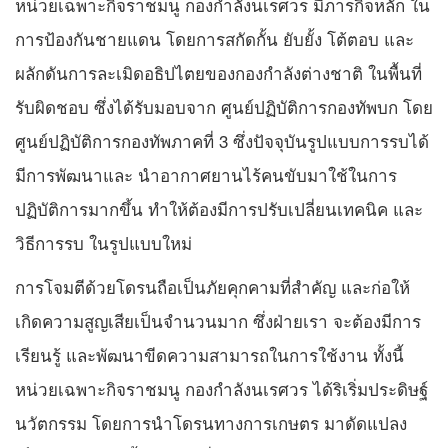
หน่วยเฉพาะกิจราชมนู กองกำลังนเรศวร มีภารกิจหลัก ใน
การป้องกันชายแดน โดยการสกัดกั้น ยับยั้ง โต้ตอบ และ
ผลักดันการละเมิดอธิปไตยของกองกำลังต่างชาติ ในพื้นที่
รับผิดชอบ ซึ่งได้รับมอบจาก ศูนย์ปฏิบัติการกองทัพบก โดย
ศูนย์ปฏิบัติการกองทัพภาคที่ 3 ซึ่งปัจจุบันรูปแบบการรบได้
มีการพัฒนาและ นำอากาศยานไร้คนขับมาใช้ในการ
ปฏิบัติการมากขึ้น ทำให้ต้องมีการปรับเปลี่ยนเทคนิค และ
วิธีการรบ ในรูปแบบใหม่
การโจมตีด้วยโดรนถือเป็นภัยคุกคามที่สำคัญ และก่อให้
เกิดความสูญเสียเป็นจำนวนมาก ซึ่งฝ่ายเรา จะต้องมีการ
เรียนรู้ และพัฒนาขีดความสามารถในการใช้งาน ทั้งนี้
หน่วยเฉพาะกิจราชมนู กองกำลังนเรศวร ได้ริเริ่มประดิษฐ์
นวัตกรรม โดยการนำโดรนทางการเกษตร มาดัดแปลง