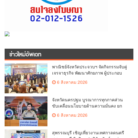
ข่าวใหม่อัพเดท
พาณิชย์จังหวัดประจวบฯ จัดกิจกรรมจับคู่
เจรจาธุรกิจ พัฒนาศักยภาพ ผู้ประกอบ
การ ขยายช่องทางการค้า สู่การค้า
6 สิงหาคม 2026
ระหว่างประเทศ
จังหวัดนครปฐม บูรณาการทุกภาคส่วน
ขับเคลื่อนนโยบายด้านความมั่นคง ยก
ระดับการป้องกันอาชญากรรมทาง
6 สิงหาคม 2026
เทคโนโลยี
สุพรรณบุรี เชิญเที่ยวงานเทศกาลดนตรี