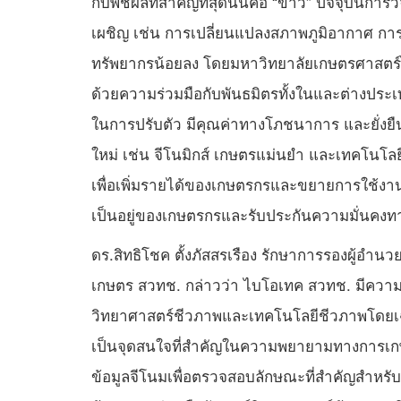
กับพืชผลที่สำคัญที่สุดนั่นคือ “ข้าว” ปัจจุบัน
เผชิญ เช่น การเปลี่ยนแปลงสภาพภูมิอากาศ กา
ทรัพยากรน้อยลง โดยมหาวิทยาลัยเกษตรศาสตร์ได
ด้วยความร่วมมือกับพันธมิตรทั้งในและต่างประเท
ในการปรับตัว มีคุณค่าทางโภชนาการ และยั่งยืน
ใหม่ เช่น จีโนมิกส์ เกษตรแม่นยำ และเทคโนโล
เพื่อเพิ่มรายได้ของเกษตรกรและขยายการใช้งาน
เป็นอยู่ของเกษตรกรและรับประกันความมั่นคง
ดร.สิทธิโชค ตั้งภัสสรเรือง รักษาการรองผู้อ
เกษตร สวทช. กล่าวว่า ไบโอเทค สวทช. มีความมุ
วิทยาศาสตร์ชีวภาพและเทคโนโลยีชีวภาพโดยเฉ
เป็นจุดสนใจที่สำคัญในความพยายามทางการเก
ข้อมูลจีโนมเพื่อตรวจสอบลักษณะที่สำคัญสำหรับ