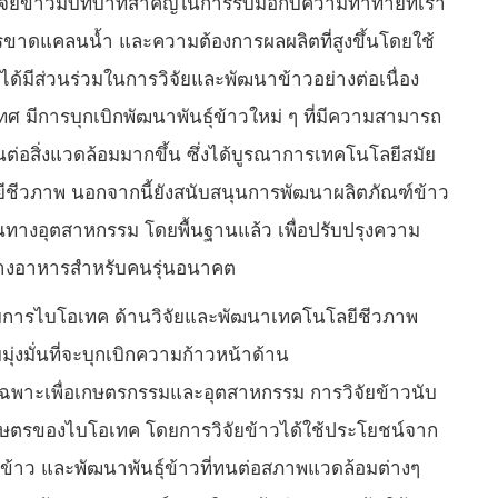
การวิจัยข้าวมีบทบาทสำคัญในการรับมือกับความท้าทายที่เรา
รขาดแคลนน้ำ และความต้องการผลผลิตที่สูงขึ้นโดยใช้
้มีส่วนร่วมในการวิจัยและพัฒนาข้าวอย่างต่อเนื่อง
ศ มีการบุกเบิกพัฒนาพันธุ์ข้าวใหม่ ๆ ที่มีความสามารถ
ต่อสิ่งแวดล้อมมากขึ้น ซึ่งได้บูรณาการเทคโนโลยีสมัย
ยีชีวภาพ นอกจากนี้ยังสนับสนุนการพัฒนาผลิตภัณฑ์ข้าว
ทางอุตสาหกรรม โดยพื้นฐานแล้ว เพื่อปรับปรุงความ
ทางอาหารสำหรับคนรุ่นอนาคต
ำนวยการไบโอเทค ด้านวิจัยและพัฒนาเทคโนโลยีชีวภาพ
่งมั่นที่จะบุกเบิกความก้าวหน้าด้าน
พาะเพื่อเกษตรกรรมและอุตสาหกรรม การวิจัยข้าวนับ
ษตรของไบโอเทค โดยการวิจัยข้าวได้ใช้ประโยชน์จาก
ข้าว และพัฒนาพันธุ์ข้าวที่ทนต่อสภาพแวดล้อมต่างๆ