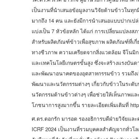
เป็นงานที่นำเสนอข้อมูลงานวิจัยด้านข้าวในทุก
มากถึง 14 คน และยังมีการนำเสนอแบบปากเปล่า
แบ่งเป็น 7 หัวข้อหลัก ได้แก่ การเปลี่ยนแปล
สำหรับผลิตภัณฑ์ข้าวเพื่อสุขภาพ ผลิตภัณฑ์ที่
ทางชีวภาพ ความเครียดจากสิ่งแวดล้อม จีโนมิกส์
และเทคโนโลยีเกษตรขั้นสูง ซึ่งจะสร้างแรงบั
และพัฒนาอนาคตของอุตสาหกรรมข้าว รวมถึงเป็
พัฒนาและนวัตกรรมต่างๆ เกี่ยวกับข้าวในระดั
นวัตกรรมด้านข้าวต่างๆ เพื่อช่วยให้เห็นภาพแล
โภชนาการสูงมากขึ้น รายละเอียดเพิ่มเติมที่ https
ศ.ดร.ดอกรัก มารอด รองอธิการบดีฝ่ายวิจัยแล
ICRF 2024 เป็นงานที่รวมบุคคลสำคัญจากทั่วโลกที