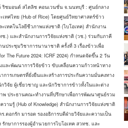
 ริชมอนด์ สไตลิช คอนเวนชั่น จ.นนทบุรี : ศูนย์กลาง
ะเทศไทย (Hub of Rice) โดยศูนย์วิทยาศาสตร์ข้าว
และเทคโนโลยีชีวภาพแห่งชาติ (ไบโอเทค) สำนักงาน
.) และสำนักงานการวิจัยแห่งชาติ (วช.) ร่วมกับภาคี
ประชุมวิชาการนานาชาติ ครั้งที่ 3 เรื่องข้าวเพื่อ
for The Future 2024: ICRF 2024) กำหนดจัดขึ้น 2 วัน
สริมและพัฒนาการวิจัยข้าว ขับเคลื่อนความก้าวหน้าทาง
าการเกษตรที่ยั่งยืนและสร้างการประกันความมั่นคงทาง
วิจัย ผู้เชี่ยวชาญ และนักวิชาการข้าวทั้งในและต่าง
ตรภาพ ประธานคณะทำงานที่ปรึกษาเพื่อการพัฒนาศูนย์รวม
านความรู้ (Hub of Knowledge) สำนักงานการวิจัยแห่งชาติ
ดร.ดอกรัก มารอด รองอธิการบดีฝ่ายวิจัยและความเป็น
ือง รักษาการรองผู้อำนวยการไบโอเทค สวทช. และ