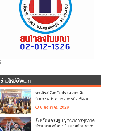
ข่าวใหม่อัพเดท
พาณิชย์จังหวัดประจวบฯ จัด
กิจกรรมจับคู่เจรจาธุรกิจ พัฒนา
ศักยภาพ ผู้ประกอบการ ขยายช่อง
6 สิงหาคม 2026
ทางการค้า สู่การค้าระหว่าง
ประเทศ
จังหวัดนครปฐม บูรณาการทุกภาค
ส่วน ขับเคลื่อนนโยบายด้านความ