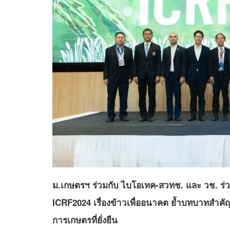
ม.เกษตรฯ ร่วมกับ ไบโอเทค-สวทช. และ วช. ร่ว
ICRF2024 เรื่องข้าวเพื่ออนาคต ย้ำบทบาทสำคัญ
การเกษตรที่ยั่งยืน