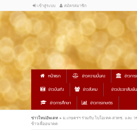
เข้าสู่ระบบ
สมัครสมาชิก
หน้าแรก
ข่าวความมั่นคง
ข่าวการ
ข่าวบันเทิง
ข่าวสังคม
ข่าวประชาสัมพัน
ข่าวการศึกษา
ข่าวการเกษตร
ข่าวใหม่อัพเดท
»
ม.เกษตรฯ ร่วมกับ ไบโอเทค-สวทช. และ วช.
ข้าวเพื่ออนาคต