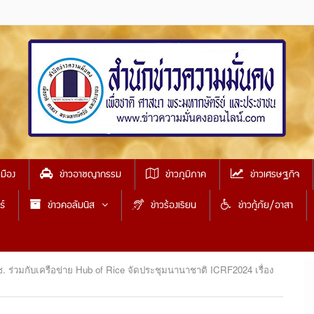
เมือง
ข่าวอาชญากรรม
ข่าวภูมิภาค
ข่าวเศรษฐกิจ
ธ์
ข่าวคอลัมนิส
ข่าวร้องเรียน
ข่าวกู้ภัย/อาสา
 ร่วมกับเครือข่าย Hub of Rice จัดประชุมนานาชาติ ICRF2024 เรื่อง