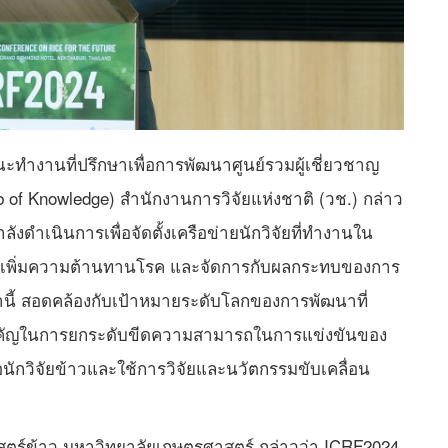
ะทำงานที่ปรึกษาเพื่อการพัฒนาศูนย์รวมผู้เชี่ยวชาญ
b of Knowledge) สำนักงานการวิจัยแห่งชาติ (วช.) กล่าว
ำลังดำเนินการเพื่อจัดตั้งเครือข่ายนักวิจัยที่ทำงานใน
้าว เพิ่มความต้านทานโรค และจัดการกับผลกระทบของการ
ี้ สอดคล้องกับเป้าหมายระดับโลกของการพัฒนาที่
นสำคัญในการยกระดับขีดความสามารถในการแข่งขันของ
กวิจัยข้าวและใช้การวิจัยและนวัตกรรมขับเคลื่อน
าสตร์ข้าว มหาวิทยาลัยเกษตรศาสตร์ กล่าวว่า ICRF2024