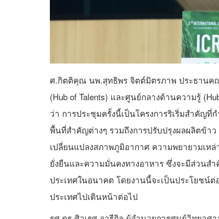
ศ.กิตติคุณ นพ.สุทธิพร จิตต์มิตรภาพ ประธานคณ
(Hub of Talents) และศูนย์กลางด้านความรู้ (Hu
ว่า การประชุมครั้งนี้เป็นโครงการริเริ่มสำคัญที่ก
พื้นที่สำคัญต่างๆ รวมถึงการปรับปรุงผลผลิตข
เปลี่ยนแปลงสภาพภูมิอากาศ ความพยายามเหล่าน
ยั่งยืนและความมั่นคงทางอาหาร ซึ่งจะมีส่ว
ประเทศในอนาคต โดยงานนี้จะเป็นประโยชน์ต่อนั
ประเทศไปเดินหน้าต่อไป
รศ.ดร.ศิวเรศ อารีกิจ ผู้อำนวยการศูนย์วิทยาศ