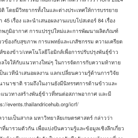
มิติ โดยมีวิทยากรทั้งในและต่างประเทศให้การบรรยาย
 45 เรื่อง และนำเสนอผลงานแบบโปสเตอร์ 84 เรื่อง
งสภาพภูมิอากาศ การแปรรูปใหม่และการพัฒนาผลิตภัณฑ์
เกี่ยวข้องกับสุขภาพ การแพทย์และเภสัชกรรม ความเครียด
ของข้าว/เทคโนโลยีโอมิกส์เพื่อการปรับปรุงพันธุ์ข้าว
นดาลใจให้กับแนวทางใหม่ๆ ในการจัดการกับความท้าทาย
นเวทีนำเสนอผลงาน แลกเปลี่ยนความรู้ด้านการวิจัย
บนานาชาติ รวมถึงในงานยังมีนิทรรศการด้านข้าวและ
ะแนวทางสร้างพันธุ์ข้าวที่ทนต่อสภาพอากาศ และมี
://events.thailandricehub.org/icrf/
ะความเป็นสากล มหาวิทยาลัยเกษตรศาสตร์ กล่าวว่า
่มารวมตัวกัน เพื่อแบ่งปันความรู้และข้อมูลเชิงลึกเกี่ยว