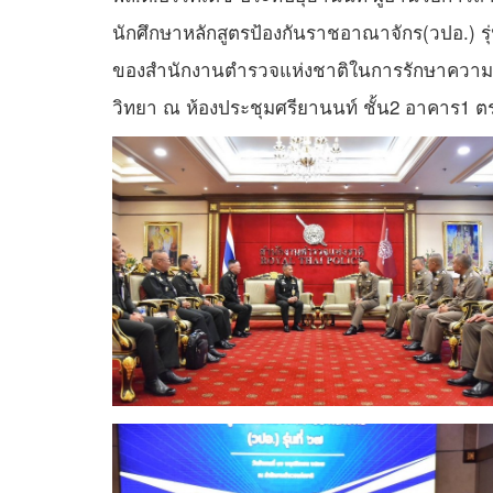
นักศึกษาหลักสูตรป้องกันราชอาณาจักร(วปอ.) รุ
ของสำนักงานตำรวจแห่งชาติในการรักษาความมั
วิทยา ณ ห้องประชุมศรียานนท์ ชั้น2 อาคาร1 ต