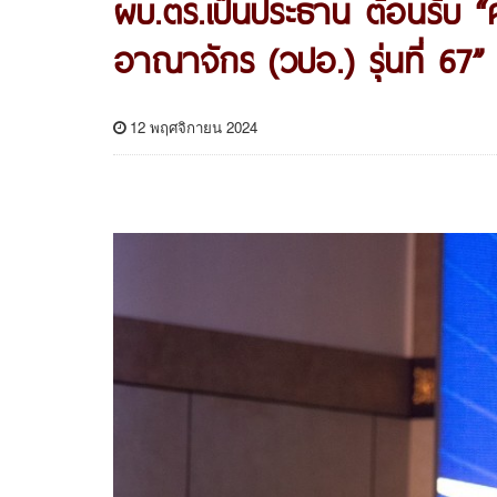
ผบ.ตร.เป็นประธาน ต้อนรับ “
อาณาจักร (วปอ.) รุ่นที่ 67”
12 พฤศจิกายน 2024