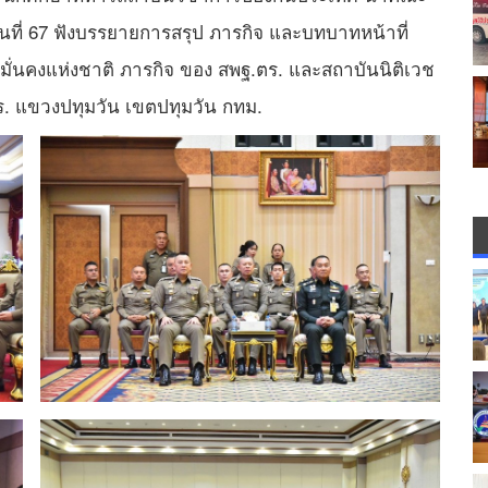
่นที่ 67 ฟังบรรยายการสรุป ภารกิจ และบทบาทหน้าที่
่นคงแห่งชาติ ภารกิจ ของ สพฐ.ตร. และสถาบันนิติเวช
ร. แขวงปทุมวัน เขตปทุมวัน กทม.