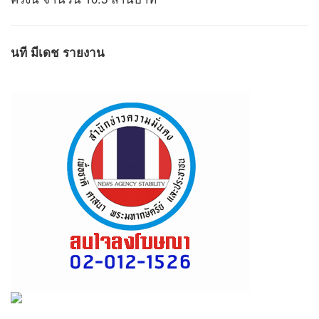
นที มีเดช รายงาน