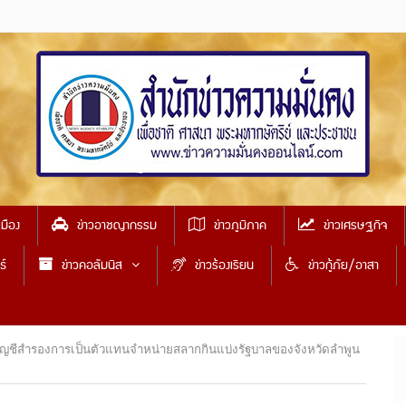
เมือง
ข่าวอาชญากรรม
ข่าวภูมิภาค
ข่าวเศรษฐกิจ
ธ์
ข่าวคอลัมนิส
ข่าวร้องเรียน
ข่าวกู้ภัย/อาสา
ัญชีสำรองการเป็นตัวแทนจำหน่ายสลากกินแบ่งรัฐบาลของจังหวัดลำพูน