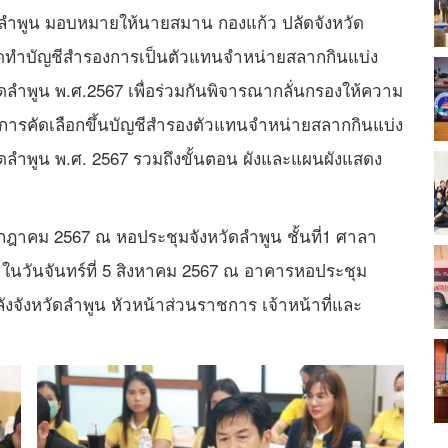
วัดลำพูน มอบหมายให้นายสมาน กองแก้ว ปลัดจังหวัด
ทำบัญชีสำรองการเป็นตัวแทนจำหน่ายสลากกินแบ่ง
ดลำพูน พ.ศ.2567 เพื่อร่วมกันพิจารณากลั่นกรองให้ความ
การคัดเลือกขึ้นบัญชีสำรองตัวแทนจำหน่ายสลากกินแบ่ง
ดลำพูน พ.ศ. 2567 รวมถึงขั้นตอน ผังและแผนผังแสดง
กฎาคม 2567 ณ หอประชุมจังหวัดลำพูน ชั้นที่1 ศาลา
ก ในวันจันทร์ที่ 5 สิงหาคม 2567 ณ อาคารหอประชุม
ลังจังหวัดลำพูน หัวหน้าส่วนราชการ เจ้าหน้าที่และ