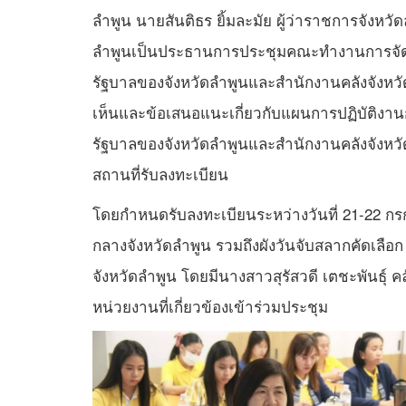
ลำพูน นายสันติธร ยิ้มละมัย ผู้ว่าราชการจังห
ลำพูนเป็นประธานการประชุมคณะทำงานการจัด
รัฐบาลของจังหวัดลำพูนและสำนักงานคลังจังหวั
เห็นและข้อเสนอแนะเกี่ยวกับแผนการปฏิบัติงาน
รัฐบาลของจังหวัดลำพูนและสำนักงานคลังจังหวั
สถานที่รับลงทะเบียน
โดยกำหนดรับลงทะเบียนระหว่างวันที่ 21-22 กร
กลางจังหวัดลำพูน รวมถึงผังวันจับสลากคัดเลือ
จังหวัดลำพูน โดยมีนางสาวสุรัสวดี เตชะพันธุ์ ค
หน่วยงานที่เกี่ยวข้องเข้าร่วมประชุม