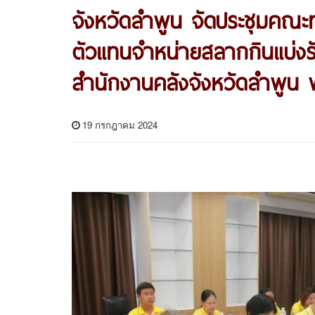
จังหวัดลำพูน จัดประชุมคณะ
ตัวแทนจำหน่ายสลากกินแบ่งร
สำนักงานคลังจังหวัดลำพูน 
19 กรกฎาคม 2024