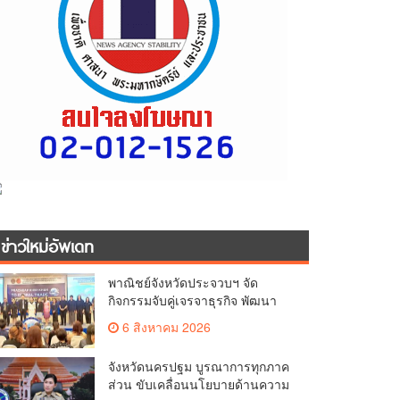
ข่าวใหม่อัพเดท
พาณิชย์จังหวัดประจวบฯ จัด
กิจกรรมจับคู่เจรจาธุรกิจ พัฒนา
ศักยภาพ ผู้ประกอบการ ขยายช่อง
6 สิงหาคม 2026
ทางการค้า สู่การค้าระหว่าง
ประเทศ
จังหวัดนครปฐม บูรณาการทุกภาค
ส่วน ขับเคลื่อนนโยบายด้านความ