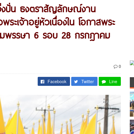
ิ่งปั่น ธงตราสัญลักษณ์งาน
พระเจ้าอยู่หัวเนื่องใน โอกาสพระ
ชนมพรรษา 6 รอบ 28 กรกฎาคม
0
Facebook
Twitter
Line