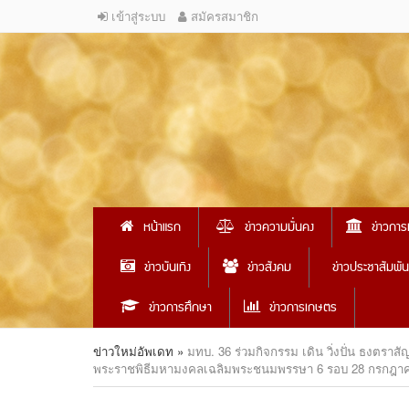
เข้าสู่ระบบ
สมัครสมาชิก
หน้าแรก
ข่าวความมั่นคง
ข่าวการ
ข่าวบันเทิง
ข่าวสังคม
ข่าวประชาสัมพัน
ข่าวการศึกษา
ข่าวการเกษตร
ข่าวใหม่อัพเดท
»
มทบ. 36 ร่วมกิจกรรม เดิน วิ่งปั่น ธงตรา
พระราชพิธีมหามงคลเฉลิมพระชนมพรรษา 6 รอบ 28 กรกฎา