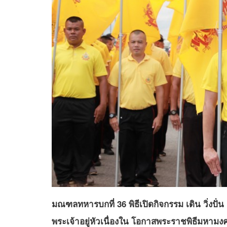
มณฑลทหารบกที่ 36 พิธีเปิดกิจกรรม เดิน วิ่งปั
พระเจ้าอยู่หัวเนื่องใน โอกาสพระราชพิธีมห