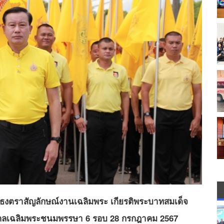
่น ธงตราสัญลักษณ์งานเฉลิมพระ เกียรติพระบาทสมเด็จ
ามงคลเฉลิมพระชนมพรรษา 6 รอบ 28 กรกฎาคม 2567