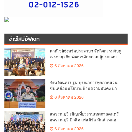
ข่าวใหม่อัพเดท
พาณิชย์จังหวัดประจวบฯ จัดกิจกรรมจับคู่
เจรจาธุรกิจ พัฒนาศักยภาพ ผู้ประกอบ
การ ขยายช่องทางการค้า สู่การค้า
6 สิงหาคม 2026
ระหว่างประเทศ
จังหวัดนครปฐม บูรณาการทุกภาคส่วน
ขับเคลื่อนนโยบายด้านความมั่นคง ยก
ระดับการป้องกันอาชญากรรมทาง
6 สิงหาคม 2026
เทคโนโลยี
สุพรรณบุรี เชิญเที่ยวงานเทศกาลดนตรี
สุพรรณบุรี มิวสิค เฟสติวัล มันส์ เหน่อ
มาก
6 สิงหาคม 2026