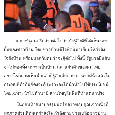
นายกรัฐมนตรีกล่าวต่อไปว่า ยังรู้สึกดีที่ได้เห็นรอย
ยิ้มของชาวบ้าน โดยชาวบ้านดีใจที่ตนมาเยี่ยมให้กำลัง
ใจถึงบ้าน พร้อมบอกกับตนว่าจะสู้ต่อไป ทั้งนี้ รัฐบาลยืนยัน
จะไม่ทอดทิ้ง เพราะเป็นบ้าน และแผ่นดินของคนไทย
อย่างไรก็ตามเห็นน้ำแล้วก็รู้สึกเสียดายว่า หากมีน้ำแล้วไม่
กระทบที่ทำกินก็คงจะดี เพราะจะได้นำน้ำไปใช้ประโยชน์
โดยเฉพาะนำไปทำนาปี ส่วนใหญ่ในพื้นที่ทำแต่นาปรัง
ในตอนท้ายนายกรัฐมนตรีกล่าวขอบคุณเจ้าหน้าที่
ทุกภาคส่วนที่ทุ่มเทกำลังใจ กำลังกายช่วยเหลือชาวบ้าน