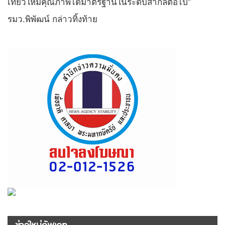
เที่ยวให้มีคุณภาพได้มาตรฐานในระดับสากลต่อไป”
รมว.พิพัฒน์ กล่าวทิ้งท้าย
ข่าวใหม่อัพเดท