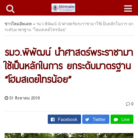
ข่าวใหม่อัพเดท
»
รมว.พิพัฒน์ นำศาสตร์พระราชามาใช้เป็นหลักในการ ยก
ระดับมาตรฐาน “โฮมสเตย์ไทรน้อย”
รมว.พิพัฒน์ นำศาสตร์พระราชามา
ใช้เป็นหลักในการ ยกระดับมาตรฐาน
“โฮมสเตย์ไทรน้อย”
31 สิงหาคม 2019
0
Facebook
Twitter
Line