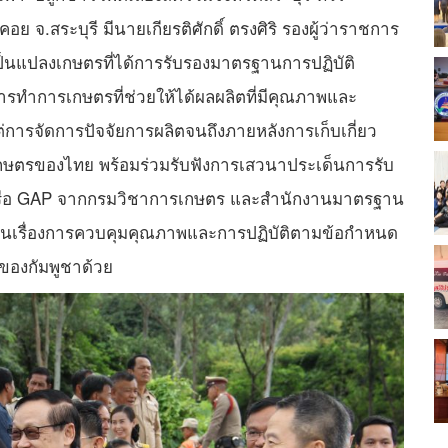
อย จ.สระบุรี มีนายเกียรติศักดิ์ ตรงศิริ รองผู้ว่าราชการ
ป็นแปลงเกษตรที่ได้การรับรองมาตรฐานการปฏิบัติ
ารทำการเกษตรที่ช่วยให้ได้ผลผลิตที่มีคุณภาพและ
ารจัดการปัจจัยการผลิตจนถึงภายหลังการเก็บเกี่ยว
เกษตรของไทย พร้อมร่วมรับฟังการเสวนาประเด็นการรับ
หรือ GAP จากกรมวิชาการเกษตร และสำนักงานมาตรฐาน
้ในเรื่องการควบคุมคุณภาพและการปฏิบัติตามข้อกำหนด
ของกัมพูชาด้วย