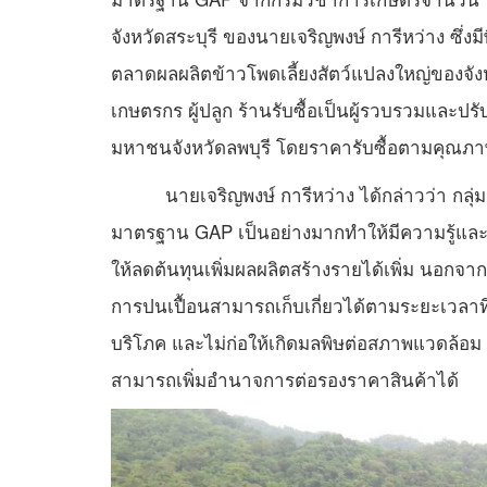
จังหวัดสระบุรี ของนายเจริญพงษ์ การีหว่าง ซึ่ง
ตลาดผลผลิตข้าวโพดเลี้ยงสัตว์แปลงใหญ่ของจัง
เกษตรกร ผู้ปลูก ร้านรับซื้อเป็นผู้รวบรวมและป
มหาชนจังหวัดลพบุรี โดยราคารับซื้อตามคุณภา
นายเจริญพงษ์ การีหว่าง ได้กล่าวว่า กลุ่ม
มาตรฐาน GAP เป็นอย่างมากทำให้มีความรู้และ
ให้ลดต้นทุนเพิ่มผลผลิตสร้างรายได้เพิ่ม นอกจ
การปนเปื้อนสามารถเก็บเกี่ยวได้ตามระยะเวลาที
บริโภค และไม่ก่อให้เกิดมลพิษต่อสภาพแวดล้อม ผ
สามารถเพิ่มอำนาจการต่อรองราคาสินค้าได้