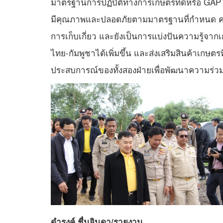
มาตรฐานการปฏิบัติทางการเกษตรที่ดีหรือ GAP ซ
มีคุณภาพและปลอดภัยตามมาตรฐานที่กำหนด ครอ
การเก็บเกี่ยว และยังเป็นการแบ่งปันความรู้จ
ไทย-กัมพูชาได้เพิ่มขึ้น และส่งเสริมสินค้าเกษต
ประสบการณ์ของทั้งสองฝ่ายเพื่อพัฒนาความร่วม
ดำรงค์ ชื่นจินดา/รายงาน