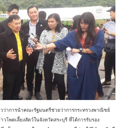
ว่าการนำคณะรัฐมนตรีช่วยว่าการกระทรวงพาณิชย์
พดเลี้ยงสัตว์ในจังหวัดสระบุรี ที่ได้การรับรอง