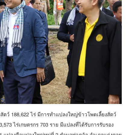
งสัตว์ 188,622 ไร่ มีการทำแปลงใหญ่ข้าวโพดเลี้ยงสัตว์
 23,573 ไร่เกษตรกร 703 ราย มีแปลงที่ได้รับการรับรอง
ลงคือแปลงใหญ่หมู่ที่ 2 ตำบลท่าคล้อ อำเภอแก่งคอย