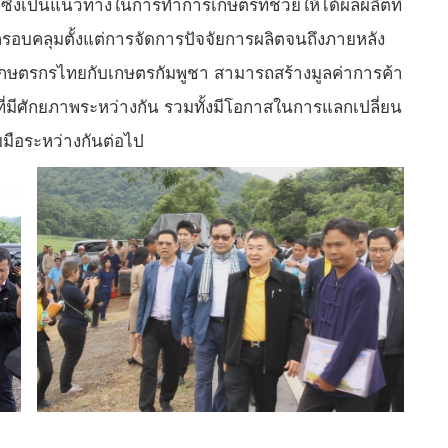
ึ่งเป็นแนวทางในการทำการเกษตรที่ช่วยให้ได้ผลผลิตที่
บคลุมตั้งแต่การจัดการปัจจัยการผลิตจนถึงภายหลัง
ากเกษตรกรไทยกับเกษตรกัมพูชา สามารถสร้างมูลค่าการค้า
รที่มีศักยภาพระหว่างกัน รวมทั้งมีโอกาสในการแลกเปลี่ยน
มือระหว่างกันต่อไป