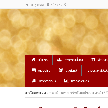
เข้าสู่ระบบ
สมัครสมาชิก
หน้าแรก
ข่าวความมั่นคง
ข่าวการ
ข่าวบันเทิง
ข่าวสังคม
ข่าวประชาสัมพัน
ข่าวการศึกษา
ข่าวการเกษตร
ข่าวใหม่อัพเดท
»
สระบุรี- รมช.พาณิชย์ไทยนำรมช.พาณิชย์กั