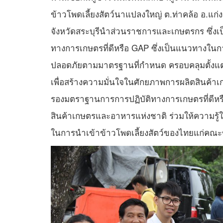
ข้าวโพดเลี้ยงสัตว์นาแปลงใหญ่ ต.ท่าคล้อ อ.แก่งค
จังหวัดสระบุรีนำส่วนราชการและเกษตรกร ซึ่งเ
ทางการเกษตรที่ดีหรือ GAP ซึ่งเป็นแนวทางในก
ปลอดภัยตามมาตรฐานที่กำหนด ครอบคลุมตั้งแต่ก
เพื่อสร้างความมั่นใจในศักยภาพการผลิตสินค้า
รองมตราฐานการการปฏิบัติทางการเกษตรที่ดี
สินค้าเกษตรและอาหารแห่งชาติ ร่วมให้ความรู
ในการนำเข้าข้าวโพดเลี้ยงสัตว์ของไทยแก่คณะ