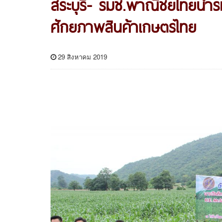
สระบุรี- รมช.พาณิชย์ไทยนำรม
ศักยภาพสินค้าเกษตรไทย
29 สิงหาคม 2019