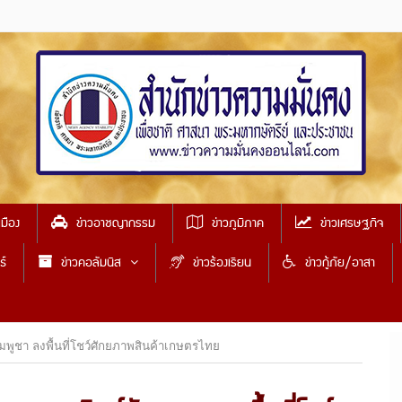
เมือง
ข่าวอาชญากรรม
ข่าวภูมิภาค
ข่าวเศรษฐกิจ
ธ์
ข่าวคอลัมนิส
ข่าวร้องเรียน
ข่าวกู้ภัย/อาสา
มพูชา ลงพื้นที่โชว์ศักยภาพสินค้าเกษตรไทย