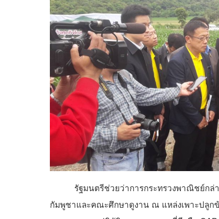
รัฐมนตรีช่วยว่าการกระทรวงพาณิชย์กล่าว
กัมพูชาและคณะศึกษาดูงาน ณ แหล่งเพาะปลูกข้าวโ