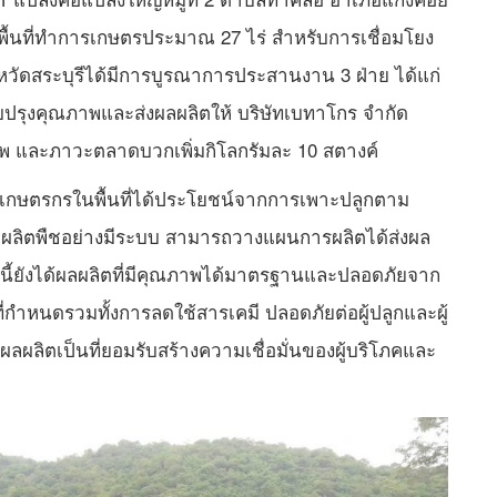
มีพื้นที่ทำการเกษตรประมาณ 27 ไร่ สำหรับการเชื่อมโยง
หวัดสระบุรีได้มีการบูรณาการประสานงาน 3 ฝ่าย ได้แก่
รับปรุงคุณภาพและส่งผลผลิตให้ บริษัทเบทาโกร จำกัด
พ และภาวะตลาดบวกเพิ่มกิโลกรัมละ 10 สตางค์
เกษตรกรในพื้นที่ได้ประโยชน์จากการเพาะปลูกตาม
ผลิตพืชอย่างมีระบบ สามารถวางแผนการผลิตได้ส่งผล
ากนี้ยังได้ผลผลิตที่มีคุณภาพได้มาตรฐานและปลอดภัยจาก
่กำหนดรวมทั้งการลดใช้สารเคมี ปลอดภัยต่อผู้ปลูกและผู้
ลผลิตเป็นที่ยอมรับสร้างความเชื่อมั่นของผู้บริโภคและ