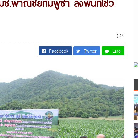
ช.พาณิชย์กัมพูชา ลงพื้นที่โชว์
0
Facebook
Twitter
Line