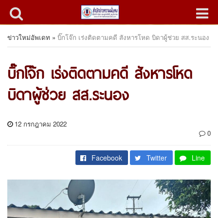
ข่าวใหม่อัพเดท
»
บิ๊กโจ๊ก เร่งติดตามคดี สังหารโหด บิดาผู้ช่วย สส.ระนอง
บิ๊กโจ๊ก เร่งติดตามคดี สังหารโหด
บิดาผู้ช่วย สส.ระนอง
12 กรกฎาคม 2022
0
Facebook
Twitter
Line