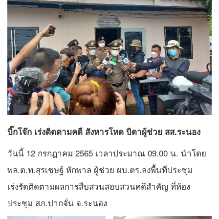
บิ๊กโจ๊ก เร่งติดตามคดี สังหารโหด บิดาผู้ช่วย สส.ระนอง
วันนี้ 12 กรกฎาคม 2565 เวลาประมาณ 09.00 น. นำโดย
พล.ต.ท.สุรเชษฐ์ หักพาล ผู้ช่วย ผบ.ตร.ลงพื้นที่ประชุม
เร่งรัดติดตามผลการสืบสวนสอบสวนคดีสำคัญ ที่ห้อง
ประชุม สภ.ปากจั่น จ.ระนอง