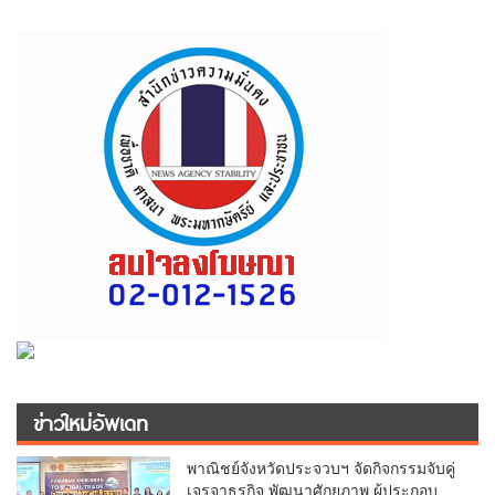
ข่าวใหม่อัพเดท
พาณิชย์จังหวัดประจวบฯ จัดกิจกรรมจับคู่
เจรจาธุรกิจ พัฒนาศักยภาพ ผู้ประกอบ