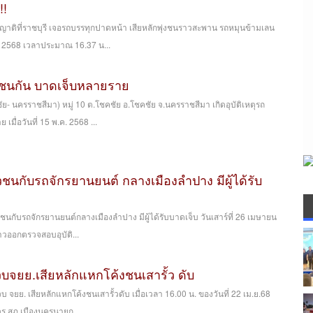
!!
่ยมญาติที่ราชบุรี เจอรถบรรทุกปาดหน้า เสียหลักพุ่งชนราวสะพาน รถหมุนข้ามเลน
ม 2568 เวลาประมาณ 16.37 น...
บะชนกัน บาดเจ็บหลายราย
- นครราชสีมา) หมู่ 10 ต.โชคชัย อ.โชคชัย จ.นครราชสีมา เกิดอุบัติเหตุรถ
เมื่อวันที่ 15 พ.ค. 2568 ...
ยวชนกับรถจักรยานยนต์ กลางเมืองลำปาง มีผู้ได้รับ
วชนกับรถจักรยานยนต์กลางเมืองลำปาง มีผู้ได้รับบาดเจ็บ วันเสาร์ที่ 26 เมษายน
่าวออกตรวจสอบอุบัติ...
ควบจยย.เสียหลักแหกโค้งชนเสารั้ว ดับ
 จยย. เสียหลักแหกโค้งชนเสารั้วดับ เมื่อเวลา 16.00 น. ของวันที่ 22 เม.ย.68
เวร สภ.เมืองนครนายก ...