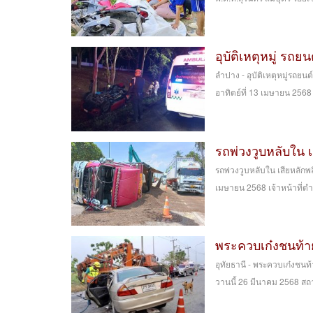
อุบัติเหตุหมู่ รถ
ลำปาง - อุบัติเหตุหมู่รถ
อาทิตย์ที่ 13 เมษายน 2568 เ
รถพ่วงวูบหลับใน 
รถพ่วงวูบหลับใน เสียหลักพ
เมษายน 2568 เจ้าหน้าที่ตำ
พระควบเก๋งชนท้า
อุทัยธานี - พระควบเก๋งชนท
วานนี้ 26 มีนาคม 2568 สถา