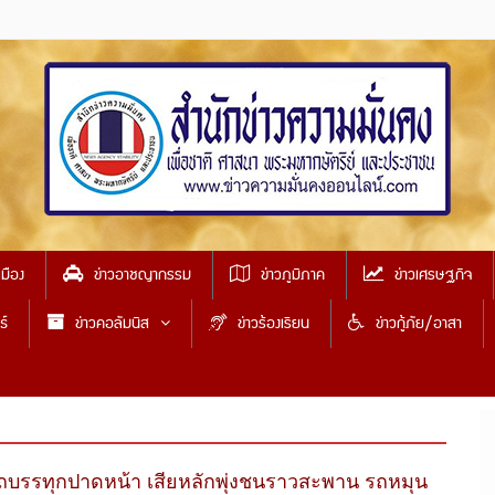
เมือง
ข่าวอาชญากรรม
ข่าวภูมิภาค
ข่าวเศรษฐกิจ
ธ์
ข่าวคอลัมนิส
ข่าวร้องเรียน
ข่าวกู้ภัย/อาสา
รถบรรทุกปาดหน้า เสียหลักพุ่งชนราวสะพาน รถหมุน