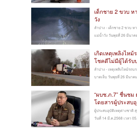
เด็กชาย 2 ขวบ หา
วัง
ลำปาง - เด็กชาย 2 ขวบ ห
แม่น้ำวัง วันพุธที่ 26 มีนาคม
เกิดเหตุเพลิงไห
โชคดีไม่มีผู้ได้รั
ลำปาง - เหตุเพลิงไหม้รถบ
บาดเจ็บ วันพุธที่ 26 มีนาคม
“ผบช.ภ.7” ชื่นชม 
โดยสารผู้ประสบอุ
ผู้ประสบอุบัติเหตุต่างชาติ
วันที่ 14 มี.ค.2568 เวลา 05.