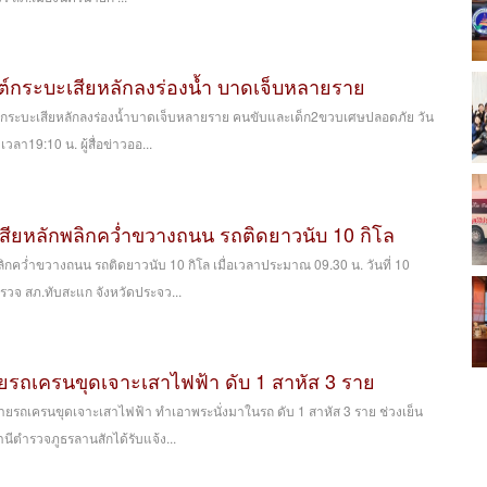
ยนต์กระบะเสียหลักลงร่องน้ำ บาดเจ็บหลายราย
ยนต์กระบะเสียหลักลงร่องน้ำบาดเจ็บหลายราย คนขับและเด็ก2ขวบเศษปลอดภัย วัน
วลา19:10 น. ผู้สื่อข่าวออ...
เสียหลักพลิกคว่ำขวางถนน รถติดยาวนับ 10 กิโล
ลิกคว่ำขวางถนน รถติดยาวนับ 10 กิโล เมื่อเวลาประมาณ 09.30 น. วันที่ 10
รวจ สภ.ทับสะแก จังหวัดประจว...
ยรถเครนขุดเจาะเสาไฟฟ้า ดับ 1 สาหัส 3 ราย
้ายรถเครนขุดเจาะเสาไฟฟ้า ทำเอาพระนั่งมาในรถ ดับ 1 สาหัส 3 ราย ช่วงเย็น
นีตำรวจภูธรลานสักได้รับแจ้ง...