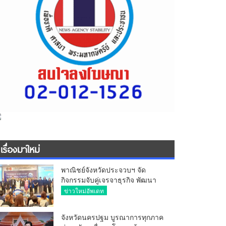
เรื่องมาใหม่
พาณิชย์จังหวัดประจวบฯ จัด
กิจกรรมจับคู่เจรจาธุรกิจ พัฒนา
ศักยภาพ ผู้ประกอบการ ขยายช่อง
ข่าวใหม่อัพเดท
ทางการค้า สู่การค้าระหว่าง
ประเทศ
จังหวัดนครปฐม บูรณาการทุกภาค