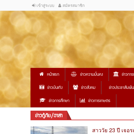
เข้าสู่ระบบ
สมัครสมาชิก
หน้าแรก
ข่าวความมั่นคง
ข่าวการ
ข่าวบันเทิง
ข่าวสังคม
ข่าวประชาสัมพัน
ข่าวการศึกษา
ข่าวการเกษตร
ข่าวกู้ภัย/อาสา
สาววัย 23 ปี เจอ